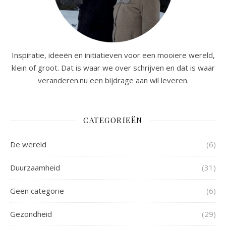
Inspiratie, ideeën en initiatieven voor een mooiere wereld,
klein of groot. Dat is waar we over schrijven en dat is waar
veranderen.nu een bijdrage aan wil leveren.
CATEGORIEËN
De wereld
(6)
Duurzaamheid
(31)
Geen categorie
(6)
Gezondheid
(29)