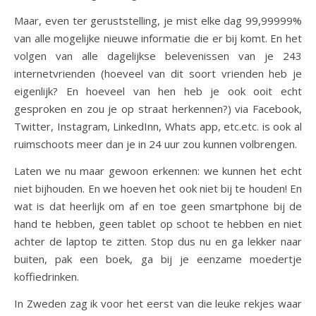
Maar, even ter geruststelling, je mist elke dag 99,99999%
van alle mogelijke nieuwe informatie die er bij komt. En het
volgen van alle dagelijkse belevenissen van je 243
internetvrienden (hoeveel van dit soort vrienden heb je
eigenlijk? En hoeveel van hen heb je ook ooit echt
gesproken en zou je op straat herkennen?) via Facebook,
Twitter, Instagram, LinkedInn, Whats app, etc.etc. is ook al
ruimschoots meer dan je in 24 uur zou kunnen volbrengen.
Laten we nu maar gewoon erkennen: we kunnen het echt
niet bijhouden. En we hoeven het ook niet bij te houden! En
wat is dat heerlijk om af en toe geen smartphone bij de
hand te hebben, geen tablet op schoot te hebben en niet
achter de laptop te zitten. Stop dus nu en ga lekker naar
buiten, pak een boek, ga bij je eenzame moedertje
koffiedrinken.
In Zweden zag ik voor het eerst van die leuke rekjes waar