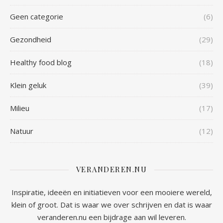
Geen categorie
(6)
Gezondheid
(29)
Healthy food blog
(18)
Klein geluk
(39)
Milieu
(17)
Natuur
(12)
VERANDEREN.NU
Inspiratie, ideeën en initiatieven voor een mooiere wereld,
klein of groot. Dat is waar we over schrijven en dat is waar
veranderen.nu een bijdrage aan wil leveren.