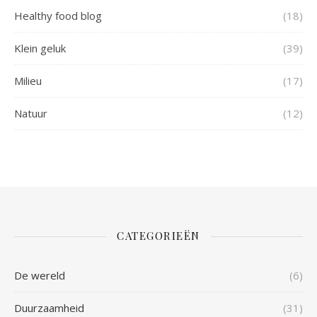
Healthy food blog
(18)
Klein geluk
(39)
Milieu
(17)
Natuur
(12)
CATEGORIEËN
De wereld
(6)
Duurzaamheid
(31)